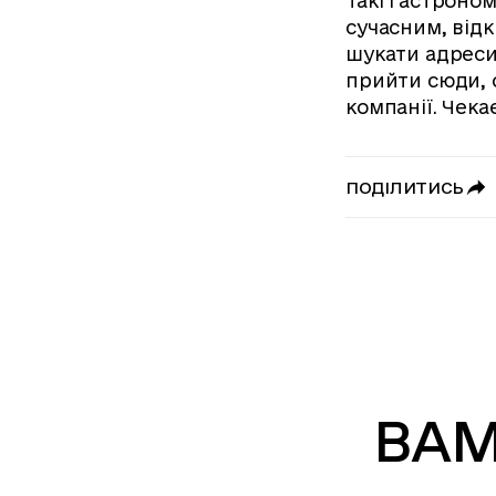
Такі гастроном
сучасним, від
шукати адреси
прийти сюди, 
компанії. Чекає
ПОДІЛИТИСЬ
ВАМ