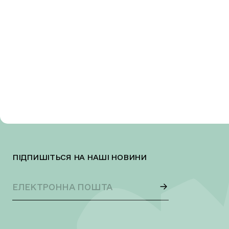
ПІДПИШІТЬСЯ НА НАШІ НОВИНИ
ЕЛЕКТРОННА
ПОШТА